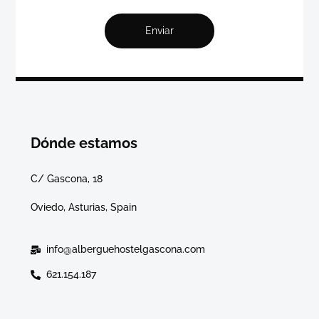
Enviar
Dónde estamos
C/ Gascona, 18
Oviedo, Asturias, Spain
info@alberguehostelgascona.com
621.154.187